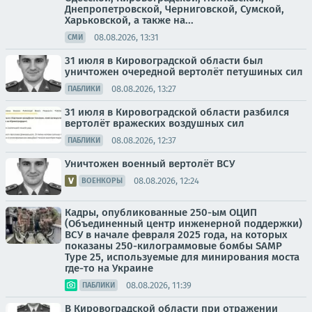
Днепропетровской, Черниговской, Сумской,
Харьковской, а также на...
08.08.2026, 13:31
СМИ
31 июля в Кировоградской области был
уничтожен очередной вертолёт петушиных сил
08.08.2026, 13:27
ПАБЛИКИ
31 июля в Кировоградской области разбился
вертолёт вражеских воздушных сил
08.08.2026, 12:37
ПАБЛИКИ
Уничтожен военный вертолёт ВСУ
08.08.2026, 12:24
ВОЕНКОРЫ
Кадры, опубликованные 250-ым ОЦИП
(Объединенный центр инженерной поддержки)
ВСУ в начале февраля 2025 года, на которых
показаны 250-килограммовые бомбы SAMP
Type 25, используемые для минирования моста
где-то на Украине
08.08.2026, 11:39
ПАБЛИКИ
В Кировоградской области при отражении