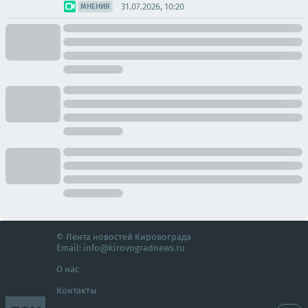
31.07.2026, 10:20
МНЕНИЯ
© Лента новостей Кировограда
Email:
info@kirovogradnews.ru
О нас
Контакты