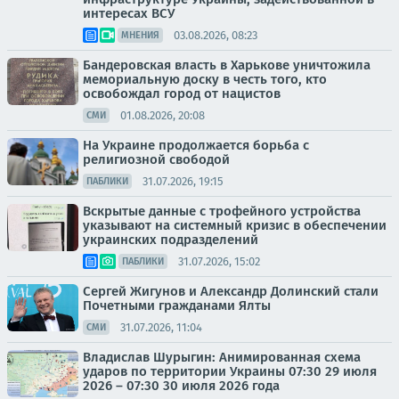
интересах ВСУ
03.08.2026, 08:23
МНЕНИЯ
Бандеровская власть в Харькове уничтожила
мемориальную доску в честь того, кто
освобождал город от нацистов
01.08.2026, 20:08
СМИ
На Украине продолжается борьба с
религиозной свободой
31.07.2026, 19:15
ПАБЛИКИ
Вскрытые данные с трофейного устройства
указывают на системный кризис в обеспечении
украинских подразделений
31.07.2026, 15:02
ПАБЛИКИ
Сергей Жигунов и Александр Долинский стали
Почетными гражданами Ялты
31.07.2026, 11:04
СМИ
Владислав Шурыгин: Анимированная схема
ударов по территории Украины 07:30 29 июля
2026 – 07:30 30 июля 2026 года