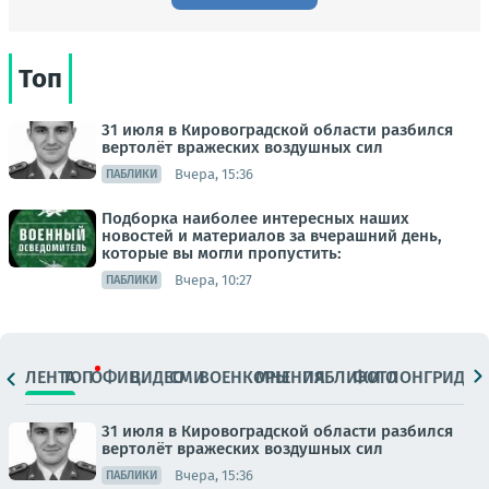
Топ
31 июля в Кировоградской области разбился
вертолёт вражеских воздушных сил
Вчера, 15:36
ПАБЛИКИ
Подборка наиболее интересных наших
новостей и материалов за вчерашний день,
которые вы могли пропустить:
Вчера, 10:27
ПАБЛИКИ
ЛЕНТА
ТОП
ОФИЦ.
ВИДЕО
СМИ
ВОЕНКОРЫ
МНЕНИЯ
ПАБЛИКИ
ФОТО
ЛОНГРИДЫ
31 июля в Кировоградской области разбился
вертолёт вражеских воздушных сил
Вчера, 15:36
ПАБЛИКИ