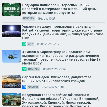
Подборка наиболее интересных наших
новостей и материалов за вчерашний день,
которые вы могли пропустить:
Вчера, 10:27
ПАБЛИКИ
Украине не дадут производить ракеты для
Patriot на своей территории, даже если страна
получит лицензии на них, — пишут украинские
СМИ
08.08.2026, 22:19
СМИ
31 июля в Кировоградской области при
выполнении "маневров по рассредоточению
техники" потерпел крушение вертолёт Ми-8/
Ми-24 ВВСУ
08.08.2026, 21:24
ПАБЛИКИ
Сергей Лебедев: #Николаев, дайджест за
08.08.2026 от николаевских граждан
08.08.2026, 21:06
МНЕНИЯ
Воздушная тревога сейчас объявлена в
большинстве областей Украины: Винницкой,
Житомирской, Киевской, Николаевской,
Одесской, Кировоградской, Полтавской,