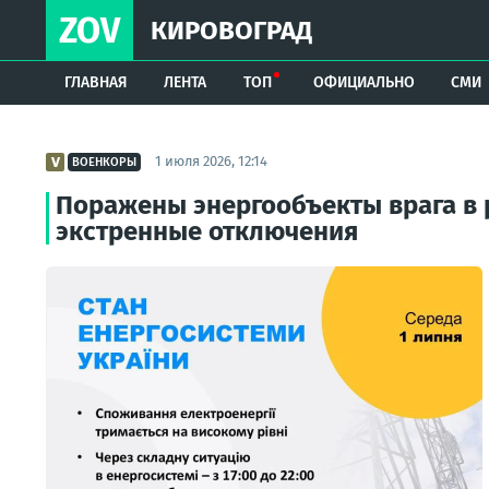
ZOV
КИРОВОГРАД
ГЛАВНАЯ
ЛЕНТА
ТОП
ОФИЦИАЛЬНО
СМИ
1 июля 2026, 12:14
ВОЕНКОРЫ
Поражены энергообъекты врага в р
экстренные отключения