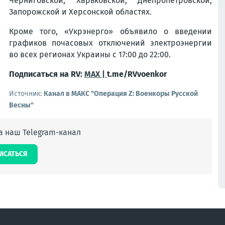
Черниговской, Харьковской, Днепропетровской,
Запорожской и Херсонской областях.
Кроме того, «Укрэнерго» объявило о введении
графиков почасовых отключений электроэнергии
во всех регионах Украины с 17:00 до 22:00.
Подписаться на RV:
MAX |
t.me/RVvoenkor
Источник:
Канал в МАКС "Операция Z: Военкоры Русской
Весны"
 наш Telegram-канал
ИСАТЬСЯ