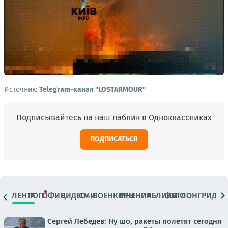
Источник:
Telegram-канал "LOSTARMOUR"
Подписывайтесь на наш паблик в Одноклассниках
ПОДПИСАТЬСЯ
ЛЕНТА
ТОП
ОФИЦ.
ВИДЕО
СМИ
ВОЕНКОРЫ
МНЕНИЯ
ПАБЛИКИ
ФОТО
ЛОНГРИДЫ
Сергей Лебедев: Ну шо, ракеты полетят сегодня