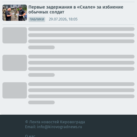
Первые задержания в «Скале» за избиение
обычных солдат
29.07.2026, 18:05
ПАБЛИКИ
© Лента новостей Кировограда
Email:
info@kirovogradnews.ru
О нас