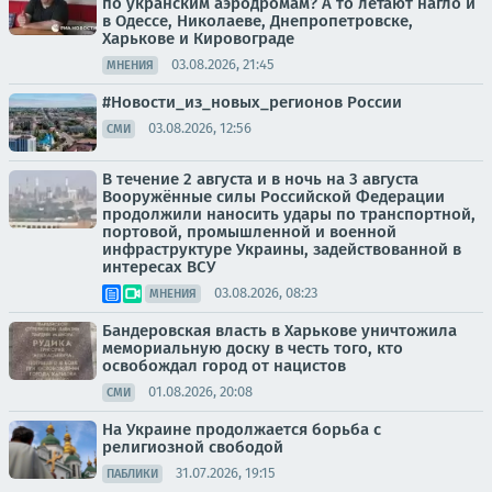
по укранским аэродромам? А то летают нагло и
в Одессе, Николаеве, Днепропетровске,
Харькове и Кировограде
03.08.2026, 21:45
МНЕНИЯ
#Новости_из_новых_регионов России
03.08.2026, 12:56
СМИ
В течение 2 августа и в ночь на 3 августа
Вооружённые силы Российской Федерации
продолжили наносить удары по транспортной,
портовой, промышленной и военной
инфраструктуре Украины, задействованной в
интересах ВСУ
03.08.2026, 08:23
МНЕНИЯ
Бандеровская власть в Харькове уничтожила
мемориальную доску в честь того, кто
освобождал город от нацистов
01.08.2026, 20:08
СМИ
На Украине продолжается борьба с
религиозной свободой
31.07.2026, 19:15
ПАБЛИКИ