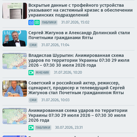
Вскрытые данные с трофейного устройства
указывают на системный кризис в обеспечении
украинских подразделений
31.07.2026, 15:02
ПАБЛИКИ
Сергей Жигунов и Александр Долинский стали
Почетными гражданами Ялты
31.07.2026, 11:04
СМИ
Владислав Шурыгин: Анимированная схема
ударов по территории Украины 07:30 29 июля
2026 – 07:30 30 июля 2026 года
31.07.2026, 10:20
МНЕНИЯ
Советский и российский актер, режиссер,
сценарист, продюсер и телеведущий Сергей
Жигунов стал Почетным гражданином Ялты
31.07.2026, 10:03
СМИ
Анимированная схема ударов по территории
Украины 07:30 29 июля 2026 – 07:30 30 июля
2026 года
30.07.2026, 23:31
ПАБЛИКИ