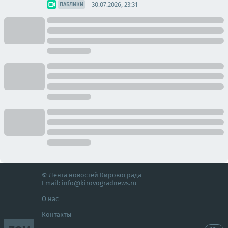
30.07.2026, 23:31
ПАБЛИКИ
© Лента новостей Кировограда
Email:
info@kirovogradnews.ru
О нас
Контакты