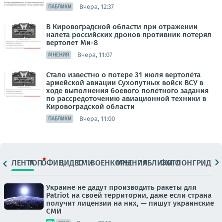
Вчера, 12:37
ПАБЛИКИ
В Кировоградской области при отражении
налета российских дронов противник потерял
вертолет Ми-8
Вчера, 11:07
МНЕНИЯ
Стало известно о потере 31 июля вертолёта
армейской авиации Сухопутных войск ВСУ в
ходе выполнения боевого полётного задания
по рассредоточению авиационной техники в
Кировоградской области
Вчера, 11:00
ПАБЛИКИ
ЛЕНТА
ТОП
ОФИЦ.
ВИДЕО
СМИ
ВОЕНКОРЫ
МНЕНИЯ
ПАБЛИКИ
ФОТО
ЛОНГРИДЫ
Украине не дадут производить ракеты для
Patriot на своей территории, даже если страна
получит лицензии на них, — пишут украинские
СМИ