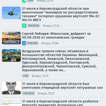
Вчера, 22:19
СМИ
31 июля в Кировоградской области при
выполнении "маневров по рассредоточению
техники" потерпел крушение вертолёт Ми-8/
Ми-24 ВВСУ
Вчера, 21:24
ПАБЛИКИ
Сергей Лебедев: #Николаев, дайджест за
08.08.2026 от николаевских граждан
Вчера, 21:06
МНЕНИЯ
Воздушная тревога сейчас объявлена в
большинстве областей Украины: Винницкой,
Житомирской, Киевской, Николаевской,
Одесской, Кировоградской, Полтавской,
Днепропетровской, Черниговской, Сумской,
Харьковской, а также на...
Вчера, 13:31
СМИ
31 июля в Кировоградской области был
уничтожен очередной вертолёт петушиных сил
Вчера, 13:27
ПАБЛИКИ
31 июля в Кировоградской области разбился
вертолёт вражеских воздушных сил