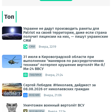
Топ
Украине не дадут производить ракеты для
Patriot на своей территории, даже если страна
получит лицензии на них, — пишут украинские
СМИ
Вчера, 22:19
СМИ
31 июля в Кировоградской области при
выполнении "маневров по рассредоточению
техники" потерпел крушение вертолёт Ми-8/
Ми-24 ВВСУ
Вчера, 21:24
ПАБЛИКИ
Сергей Лебедев: #Николаев, дайджест за
08.08.2026 от николаевских граждан
Вчера, 21:06
МНЕНИЯ
Уничтожен военный вертолёт ВСУ
Вчера, 12:24
ВОЕНКОРЫ