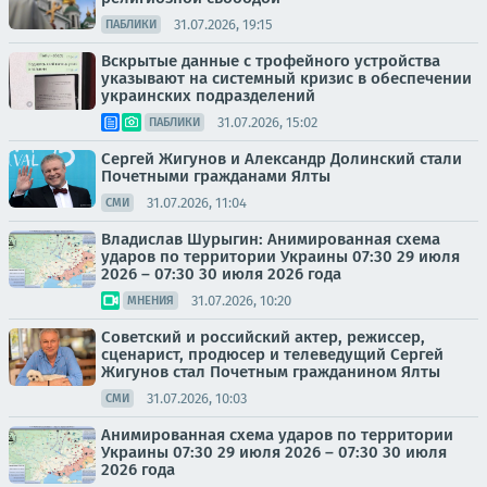
31.07.2026, 19:15
ПАБЛИКИ
Вскрытые данные с трофейного устройства
указывают на системный кризис в обеспечении
украинских подразделений
31.07.2026, 15:02
ПАБЛИКИ
Сергей Жигунов и Александр Долинский стали
Почетными гражданами Ялты
31.07.2026, 11:04
СМИ
Владислав Шурыгин: Анимированная схема
ударов по территории Украины 07:30 29 июля
2026 – 07:30 30 июля 2026 года
31.07.2026, 10:20
МНЕНИЯ
Советский и российский актер, режиссер,
сценарист, продюсер и телеведущий Сергей
Жигунов стал Почетным гражданином Ялты
31.07.2026, 10:03
СМИ
Анимированная схема ударов по территории
Украины 07:30 29 июля 2026 – 07:30 30 июля
2026 года