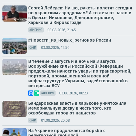
Сергей Лебедев: Ну шо, ракеты полетят сегодня
по укранским аэродромам? А то летают нагло и
в Одессе, Николаеве, Днепропетровске,
Харькове и Кировограде
03.08.2026, 21:45
МНЕНИЯ
#Новости_из_новых_регионов России
03.08.2026, 12:56
СМИ
В течение 2 августа и в ночь на 3 августа
Вооружённые силы Российской Федерации
продолжили наносить удары по транспортной,
портовой, промышленной и военной
инфраструктуре Украины, задействованной в
интересах ВСУ
03.08.2026, 08:23
МНЕНИЯ
Бандеровская власть в Харькове уничтожила
мемориальную доску в честь того, кто
освобождал город от нацистов
01.08.2026, 20:08
СМИ
На Украине продолжается борьба с
религиозной свободой