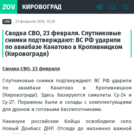
ZOV
КИРОВОГРАД
23 февраля 2026, 10:30
СМИ
Сводка СВО, 23 февраля. Спутниковые
снимки подтверждают: ВС РФ ударили
по авиабазе Канатово в Кропивницком
(Кировограде)
Сводка СВО, 23 февраля
Спутниковые снимки подтверждают: ВС РФ ударили
по авиабазе Канатово в Кропивницком
(Кировограде). Здесь базируются самолеты Су-24 и
Су-27. Поражены были и склады с комплектующими
для дронов и готовыми беспилотниками.
Накануне российские бойцы освободили село
Новый Донбасс ДНР. Отсюда до жизненно важной