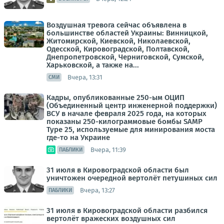
Воздушная тревога сейчас объявлена в
большинстве областей Украины: Винницкой,
Житомирской, Киевской, Николаевской,
Одесской, Кировоградской, Полтавской,
Днепропетровской, Черниговской, Сумской,
Харьковской, а также на...
Вчера, 13:31
СМИ
Кадры, опубликованные 250-ым ОЦИП
(Объединенный центр инженерной поддержки)
ВСУ в начале февраля 2025 года, на которых
показаны 250-килограммовые бомбы SAMP
Type 25, используемые для минирования моста
где-то на Украине
Вчера, 11:39
ПАБЛИКИ
31 июля в Кировоградской области был
уничтожен очередной вертолёт петушиных сил
Вчера, 13:27
ПАБЛИКИ
31 июля в Кировоградской области разбился
вертолёт вражеских воздушных сил