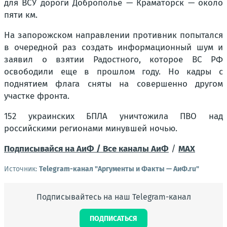
для ВСУ дороги Доброполье — Краматорск — около
пяти км.
На запорожском направлении противник попытался
в очередной раз создать информационный шум и
заявил о взятии Радостного, которое ВС РФ
освободили еще в прошлом году. Но кадры с
поднятием флага сняты на совершенно другом
участке фронта.
152 украинских БПЛА уничтожила ПВО над
российскими регионами минувшей ночью.
Подписывайся на АиФ /
Все каналы АиФ
/
MAX
Источник:
Telegram-канал "Аргументы и Факты — АиФ.ru"
Подписывайтесь на наш Telegram-канал
ПОДПИСАТЬСЯ