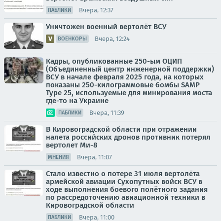
Вчера, 12:37
ПАБЛИКИ
Уничтожен военный вертолёт ВСУ
Вчера, 12:24
ВОЕНКОРЫ
Кадры, опубликованные 250-ым ОЦИП
(Объединенный центр инженерной поддержки)
ВСУ в начале февраля 2025 года, на которых
показаны 250-килограммовые бомбы SAMP
Type 25, используемые для минирования моста
где-то на Украине
Вчера, 11:39
ПАБЛИКИ
В Кировоградской области при отражении
налета российских дронов противник потерял
вертолет Ми-8
Вчера, 11:07
МНЕНИЯ
Стало известно о потере 31 июля вертолёта
армейской авиации Сухопутных войск ВСУ в
ходе выполнения боевого полётного задания
по рассредоточению авиационной техники в
Кировоградской области
Вчера, 11:00
ПАБЛИКИ