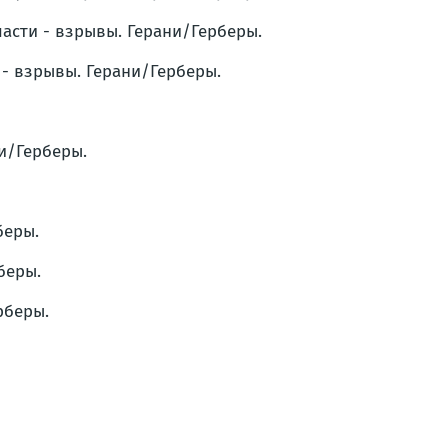
ласти - взрывы. Герани/Герберы.
 - взрывы. Герани/Герберы.
ни/Герберы.
беры.
беры.
рберы.