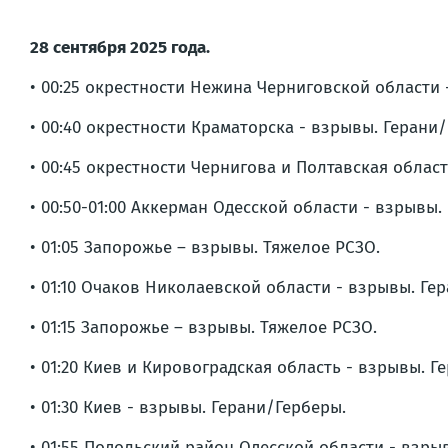
28 сентября 2025 года.
• 00:25 окрестности Нежина Черниговской области 
• 00:40 окрестности Краматорска - взрывы. Герани
• 00:45 окрестности Чернигова и Полтавская облас
• 00:50-01:00 Аккерман Одесской области - взрывы.
• 01:05 Запорожье – взрывы. Тяжелое РСЗО.
• 01:10 Очаков Николаевской области - взрывы. Ге
• 01:15 Запорожье – взрывы. Тяжелое РСЗО.
• 01:20 Киев и Кировоградская область - взрывы. Г
• 01:30 Киев - взрывы. Герани/Герберы.
• 01:55 Подольский район Одесской области - взры