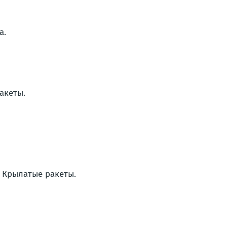
а.
акеты.
. Крылатые ракеты.