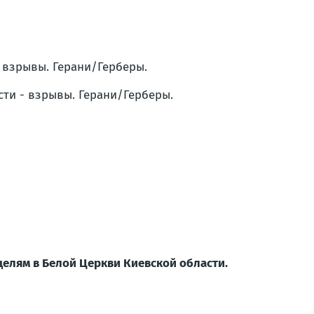
- взрывы. Герани/Герберы.
сти - взрывы. Герани/Герберы.
целям в Белой Церкви Киевской области.