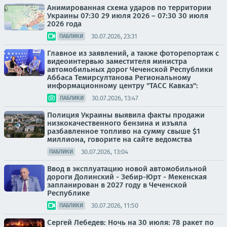
Анимированная схема ударов по территории
Украины 07:30 29 июля 2026 – 07:30 30 июля
2026 года
30.07.2026, 23:31
ПАБЛИКИ
Главное из заявлений, а также фоторепортаж с
видеоинтервью заместителя министра
автомобильных дорог Чеченской Республики
Аббаса Темирсултанова Региональному
информационному центру "ТАСС Кавказ":
30.07.2026, 13:47
ПАБЛИКИ
Полиция Украины выявила факты продажи
низкокачественного бензина и изъяла
разбавленное топливо на сумму свыше $1
миллиона, говорите на сайте ведомства
30.07.2026, 13:04
ПАБЛИКИ
Ввод в эксплуатацию новой автомобильной
дороги Долинский - Зебир-Юрт - Мекенская
запланирован в 2027 году в Чеченской
Республике
30.07.2026, 11:50
ПАБЛИКИ
Сергей Лебедев: Ночь на 30 июля: 78 ракет по