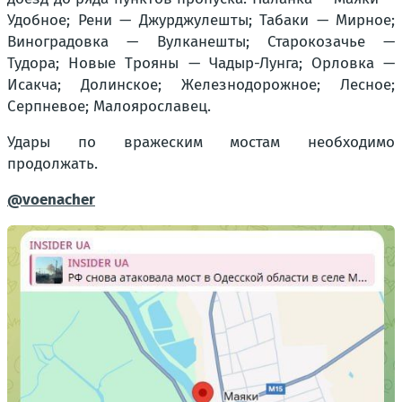
Удобное; Рени — Джурджулешты; Табаки — Мирное;
Виноградовка — Вулканешты; Старокозачье —
Тудора; Новые Трояны — Чадыр-Лунга; Орловка —
Исакча; Долинское; Железнодорожное; Лесное;
Серпневое; Малоярославец.
Удары по вражеским мостам необходимо
продолжать.
@voenacher