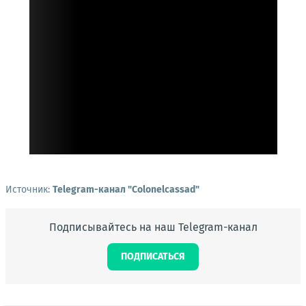
Источник:
Telegram-канал "Сolonelcassad"
Подписывайтесь на наш Telegram-канал
ПОДПИСАТЬСЯ