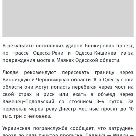
В результате нескольких ударов блокирован проезд
по трассе Одесса-Рени и Одесса-Кишинев из-за
повреждения моста в Маяках Одесской области.
Людям рекомендуют пересекать границу через
Винницкую и Черновицкую области. А в Одессу с юга
области они могут попасть перебегая через мост на
свой страх и риск или ехать в объезд через
Каменец-Подольский со стоянием 3–4 суток. За
переплыв через реку Днестр местные просят до 10
тыс. грн с человека.
Украинская погранслужба сообщает, что затруднен
доезд до ряда пунктов пропуска: Паланка — Маяки —