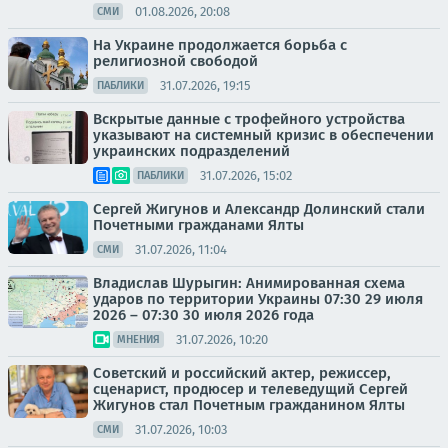
01.08.2026, 20:08
СМИ
На Украине продолжается борьба с
религиозной свободой
31.07.2026, 19:15
ПАБЛИКИ
Вскрытые данные с трофейного устройства
указывают на системный кризис в обеспечении
украинских подразделений
31.07.2026, 15:02
ПАБЛИКИ
Сергей Жигунов и Александр Долинский стали
Почетными гражданами Ялты
31.07.2026, 11:04
СМИ
Владислав Шурыгин: Анимированная схема
ударов по территории Украины 07:30 29 июля
2026 – 07:30 30 июля 2026 года
31.07.2026, 10:20
МНЕНИЯ
Советский и российский актер, режиссер,
сценарист, продюсер и телеведущий Сергей
Жигунов стал Почетным гражданином Ялты
31.07.2026, 10:03
СМИ