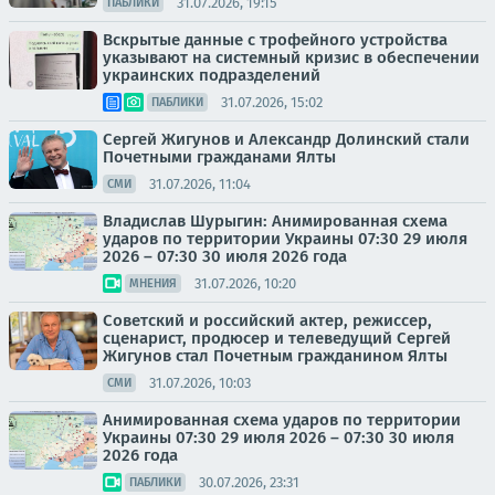
31.07.2026, 19:15
ПАБЛИКИ
Вскрытые данные с трофейного устройства
указывают на системный кризис в обеспечении
украинских подразделений
31.07.2026, 15:02
ПАБЛИКИ
Сергей Жигунов и Александр Долинский стали
Почетными гражданами Ялты
31.07.2026, 11:04
СМИ
Владислав Шурыгин: Анимированная схема
ударов по территории Украины 07:30 29 июля
2026 – 07:30 30 июля 2026 года
31.07.2026, 10:20
МНЕНИЯ
Советский и российский актер, режиссер,
сценарист, продюсер и телеведущий Сергей
Жигунов стал Почетным гражданином Ялты
31.07.2026, 10:03
СМИ
Анимированная схема ударов по территории
Украины 07:30 29 июля 2026 – 07:30 30 июля
2026 года
30.07.2026, 23:31
ПАБЛИКИ