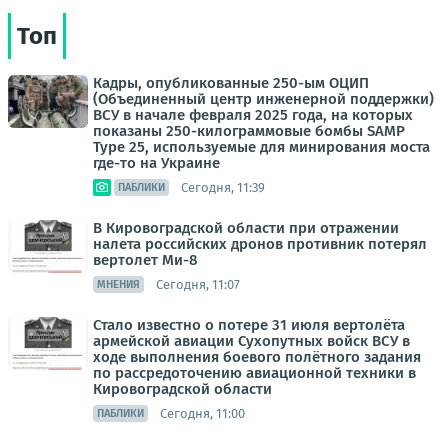
Топ
Кадры, опубликованные 250-ым ОЦИП
(Объединенный центр инженерной поддержки)
ВСУ в начале февраля 2025 года, на которых
показаны 250-килограммовые бомбы SAMP
Type 25, используемые для минирования моста
где-то на Украине
Сегодня, 11:39
ПАБЛИКИ
В Кировоградской области при отражении
налета российских дронов противник потерял
вертолет Ми-8
Сегодня, 11:07
МНЕНИЯ
Стало известно о потере 31 июля вертолёта
армейской авиации Сухопутных войск ВСУ в
ходе выполнения боевого полётного задания
по рассредоточению авиационной техники в
Кировоградской области
Сегодня, 11:00
ПАБЛИКИ