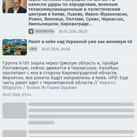
нанесли удары по аэродромам, военным
телекоммуникационным и логистическим
центрам в Киеве, Львове, Ивано-Франковске,
Ровно, Виннице, Полтаве, Сумах, Черкассах,
Хмельницком, Кировограде...
30.07.2026, 08:25
ВОЕНКОРЫ
Ракет в небе над Украиной уже как минимум 40
30.07.2026, 04:00
СМИ
Группа Х-101 зашла через Сумскую область и, пройдя
Полтавскую, сейчас движется в Черкасскую. Калибры
пролетают с юга в сторону Кировоградской области.
Вероятно, все ракеты будут направлены в Киев. UPD: Еще
часть ракет идет с Черниговской области.//
Кирилл
Фёдоров / Война История Оружие
30.07.2026, 03:54