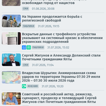
освобождал город от нацистов
01.08.2026, 20:08
СМИ
На Украине продолжается борьба с
религиозной свободой
31.07.2026, 19:15
ПАБЛИКИ
Вскрытые данные с трофейного устройства
указывают на системный кризис в обеспечении
украинских подразделений
31.07.2026, 15:02
ПАБЛИКИ
Сергей Жигунов и Александр Долинский стали
Почетными гражданами Ялты
31.07.2026, 11:04
СМИ
Владислав Шурыгин: Анимированная схема
ударов по территории Украины 07:30 29 июля
2026 – 07:30 30 июля 2026 года
31.07.2026, 10:20
МНЕНИЯ
Советский и российский актер, режиссер,
сценарист, продюсер и телеведущий Сергей
Жигунов стал Почетным гражданином Ялты