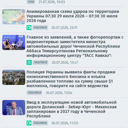
31.07.2026, 10:03
СМИ
Анимированная схема ударов по территории
Украины 07:30 29 июля 2026 – 07:30 30 июля
2026 года
30.07.2026, 23:31
ПАБЛИКИ
Главное из заявлений, а также фоторепортаж с
видеоинтервью заместителя министра
автомобильных дорог Чеченской Республики
Аббаса Темирсултанова Региональному
информационному центру "ТАСС Кавказ":
30.07.2026, 13:47
ПАБЛИКИ
Полиция Украины выявила факты продажи
низкокачественного бензина и изъяла
разбавленное топливо на сумму свыше $1
миллиона, говорите на сайте ведомства
30.07.2026, 13:04
ПАБЛИКИ
Ввод в эксплуатацию новой автомобильной
дороги Долинский - Зебир-Юрт - Мекенская
запланирован в 2027 году в Чеченской
Республике
30.07.2026, 11:50
ПАБЛИКИ