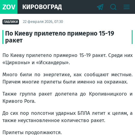
ZOV
КИРОВОГРАД
22 февраля 2026, 07:30
ПАБЛИКИ
По Киеву прилетело примерно 15-19
ракет
По Киеву прилетело примерно 15-19 ракет. Среди них
«Цирконы» и «Искандеры».
Много били по энергетике, как сообщают местные.
Причем многие прилеты были именно на окраинах.
Также группа ракет долетела до Кропивницкого и
Кривого Рога.
До сих пор полсотни ударных БПЛА летит к целям, а
также неустановленное количество ракет.
Прилеты продолжаются.