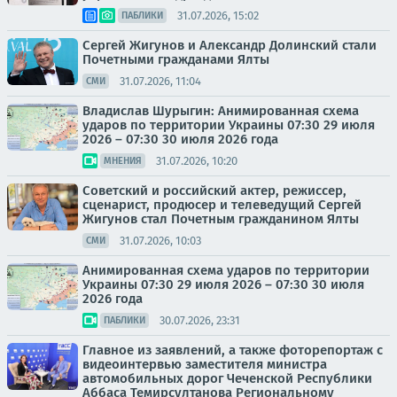
31.07.2026, 15:02
ПАБЛИКИ
Сергей Жигунов и Александр Долинский стали
Почетными гражданами Ялты
31.07.2026, 11:04
СМИ
Владислав Шурыгин: Анимированная схема
ударов по территории Украины 07:30 29 июля
2026 – 07:30 30 июля 2026 года
31.07.2026, 10:20
МНЕНИЯ
Советский и российский актер, режиссер,
сценарист, продюсер и телеведущий Сергей
Жигунов стал Почетным гражданином Ялты
31.07.2026, 10:03
СМИ
Анимированная схема ударов по территории
Украины 07:30 29 июля 2026 – 07:30 30 июля
2026 года
30.07.2026, 23:31
ПАБЛИКИ
Главное из заявлений, а также фоторепортаж с
видеоинтервью заместителя министра
автомобильных дорог Чеченской Республики
Аббаса Темирсултанова Региональному