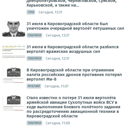
Днепропетровской, Черниговской, Сумской,
Харьковской, а также на...
Сегодня, 13:31
СМИ
31 июля в Кировоградской области был
уничтожен очередной вертолёт петушиных сил
Сегодня, 13:27
ПАБЛИКИ
31 июля в Кировоградской области разбился
вертолёт вражеских воздушных сил
Сегодня, 12:37
ПАБЛИКИ
В Кировоградской области при отражении
налета российских дронов противник потерял
вертолет Ми-8
Сегодня, 11:07
МНЕНИЯ
Стало известно о потере 31 июля вертолёта
армейской авиации Сухопутных войск ВСУ в
ходе выполнения боевого полётного задания
по рассредоточению авиационной техники в
Кировоградской области
Сегодня, 11:00
ПАБЛИКИ