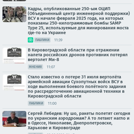
Кадры, опубликованные 250-ым ОЦИП
(Объединенный центр инженерной поддержки)
ВСУ в начале февраля 2025 года, на которых
показаны 250-килограммовые бомбы SAMP
Type 25, используемые для минирования моста
где-то на Украине
11:39
ПАБЛИКИ
В Кировоградской области при отражении
налета российских дронов противник потерял
вертолет Ми-8
11:07
МНЕНИЯ
Стало известно о потере 31 июля вертолёта
армейской авиации Сухопутных войск ВСУ в
ходе выполнения боевого полётного задания
по рассредоточению авиационной техники в
Кировоградской области
11:00
ПАБЛИКИ
Сергей Лебедев: Ну шо, ракеты полетят сегодня
по укранским аэродромам? А то летают нагло и
в Одессе, Николаеве, Днепропетровске,
Харькове и Кировограде