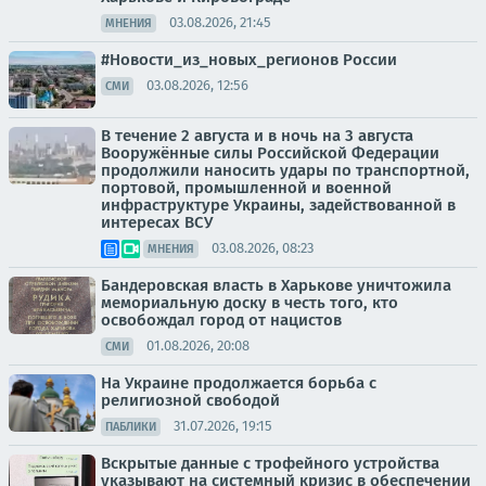
03.08.2026, 21:45
МНЕНИЯ
#Новости_из_новых_регионов России
03.08.2026, 12:56
СМИ
В течение 2 августа и в ночь на 3 августа
Вооружённые силы Российской Федерации
продолжили наносить удары по транспортной,
портовой, промышленной и военной
инфраструктуре Украины, задействованной в
интересах ВСУ
03.08.2026, 08:23
МНЕНИЯ
Бандеровская власть в Харькове уничтожила
мемориальную доску в честь того, кто
освобождал город от нацистов
01.08.2026, 20:08
СМИ
На Украине продолжается борьба с
религиозной свободой
31.07.2026, 19:15
ПАБЛИКИ
Вскрытые данные с трофейного устройства
указывают на системный кризис в обеспечении