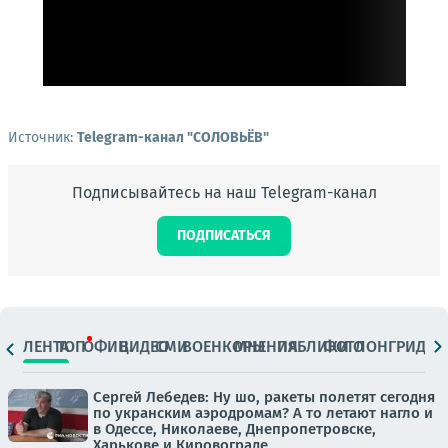
Источник:
Telegram-канал "СОЛОВЬЁВ"
Подписывайтесь на наш Telegram-канал
ПОДПИСАТЬСЯ
ЛЕНТА
ТОП
ОФИЦ.
ВИДЕО
СМИ
ВОЕНКОРЫ
МНЕНИЯ
ПАБЛИКИ
ФОТО
ЛОНГРИДЫ
Сергей Лебедев: Ну шо, ракеты полетят сегодня
по укранским аэродромам? А то летают нагло и
в Одессе, Николаеве, Днепропетровске,
Харькове и Кировограде