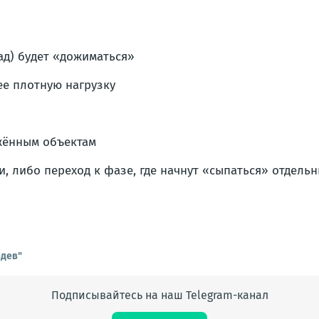
д) будет «дожиматься»
ее плотную нагрузку
жённым объектам
 либо переход к фазе, где начнут «сыпаться» отдельн
едев"
Подписывайтесь на наш Telegram-канал