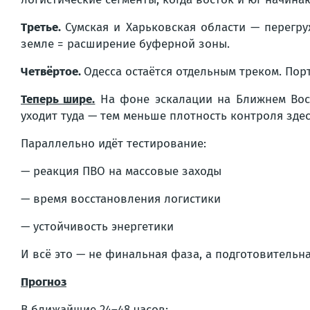
Третье.
Сумская и Харьковская области — перегру
земле = расширение буферной зоны.
Четвёртое.
Одесса остаётся отдельным треком. Порт
Теперь шире.
На фоне эскалации на Ближнем Вост
уходит туда — тем меньше плотность контроля здес
Параллельно идёт тестирование:
— реакция ПВО на массовые заходы
— время восстановления логистики
— устойчивость энергетики
И всё это — не финальная фаза, а подготовительна
Прогноз
В ближайшие 24–48 часов: