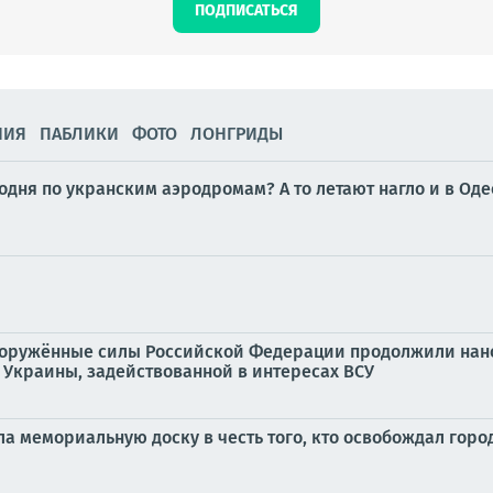
ПОДПИСАТЬСЯ
НИЯ
ПАБЛИКИ
ФОТО
ЛОНГРИДЫ
годня по укранским аэродромам? А то летают нагло и в Од
а Вооружённые силы Российской Федерации продолжили нан
Украины, задействованной в интересах ВСУ
а мемориальную доску в честь того, кто освобождал город