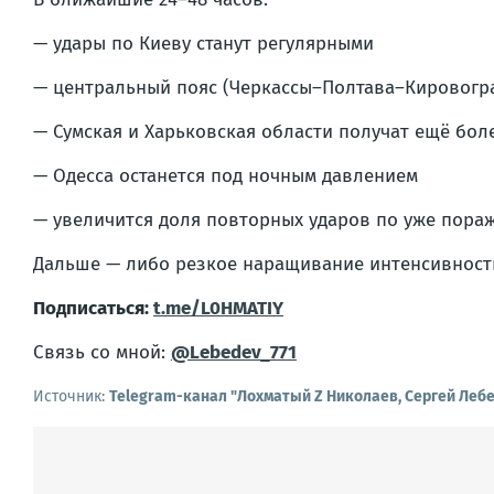
— удары по Киеву станут регулярными
— центральный пояс (Черкассы–Полтава–Кировогра
— Сумская и Харьковская области получат ещё бол
— Одесса останется под ночным давлением
— увеличится доля повторных ударов по уже пора
Дальше — либо резкое наращивание интенсивности,
Подписаться:
t.me/L0HMATIY
Связь со мной:
@Lebedev_771
Источник:
Telegram-канал "Лохматый Z Николаев, Сергей Леб