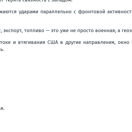
жаются ударами параллельно с фронтовой активность
, экспорт, топливо — это уже не просто военная, а гео
оке и втягивания США в другие направления, окно 
ь.
я.