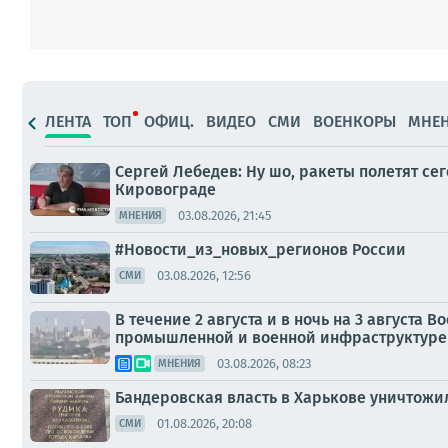
ЛЕНТА
ТОП
ОФИЦ.
ВИДЕО
СМИ
ВОЕНКОРЫ
МНЕ
Сергей Лебедев: Ну шо, ракеты полетят се
Кировограде
03.08.2026, 21:45
МНЕНИЯ
#Новости_из_новых_регионов России
03.08.2026, 12:56
СМИ
В течение 2 августа и в ночь на 3 август
промышленной и военной инфраструктуре 
03.08.2026, 08:23
МНЕНИЯ
Бандеровская власть в Харькове уничтожил
01.08.2026, 20:08
СМИ