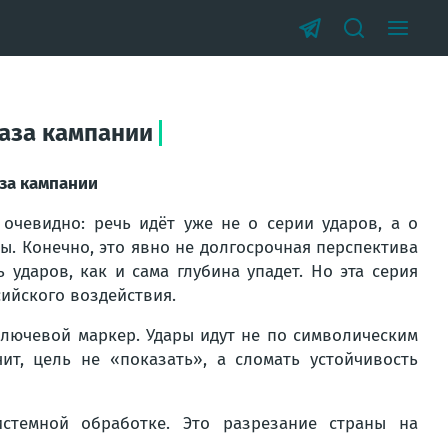
фаза кампании
аза кампании
 очевидно: речь идёт уже не о серии ударов, а о
. Конечно, это явно не долгосрочная перспектива
 ударов, как и сама глубина упадет. Но эта серия
сийского воздействия.
ключевой маркер. Удары идут не по символическим
ит, цель не «показать», а сломать устойчивость
истемной обработке. Это разрезание страны на