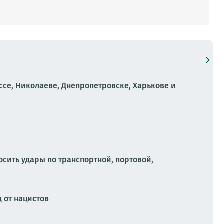
ессе, Николаеве, Днепропетровске, Харькове и
осить удары по транспортной, портовой,
 от нацистов