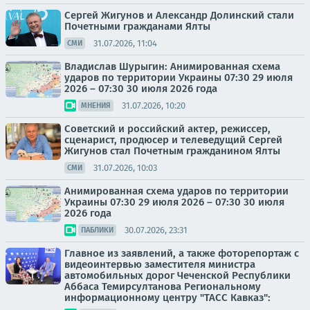
Сергей Жигунов и Александр Долинский стали
Почетными гражданами Ялты
31.07.2026, 11:04
СМИ
Владислав Шурыгин: Анимированная схема
ударов по территории Украины 07:30 29 июля
2026 – 07:30 30 июля 2026 года
31.07.2026, 10:20
МНЕНИЯ
Советский и российский актер, режиссер,
сценарист, продюсер и телеведущий Сергей
Жигунов стал Почетным гражданином Ялты
31.07.2026, 10:03
СМИ
Анимированная схема ударов по территории
Украины 07:30 29 июля 2026 – 07:30 30 июля
2026 года
30.07.2026, 23:31
ПАБЛИКИ
Главное из заявлений, а также фоторепортаж с
видеоинтервью заместителя министра
автомобильных дорог Чеченской Республики
Аббаса Темирсултанова Региональному
информационному центру "ТАСС Кавказ":