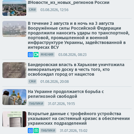
#Новости_из_новых_регионов России
03.08.2026, 12:56
СМИ
В течение 2 августа и в ночь на 3 августа
Вооружённые силы Российской Федерации
продолжили наносить удары по транспортной,
портовой, промышленной и военной
инфраструктуре Украины, задействованной в
интересах ВСУ
03.08.2026, 08:23
МНЕНИЯ
Бандеровская власть в Харькове уничтожила
мемориальную доску в честь того, кто
освобождал город от нацистов
01.08.2026, 20:08
СМИ
На Украине продолжается борьба с
религиозной свободой
31.07.2026, 19:15
ПАБЛИКИ
Вскрытые данные с трофейного устройства
указывают на системный кризис в обеспечении
украинских подразделений
31.07.2026, 15:02
ПАБЛИКИ