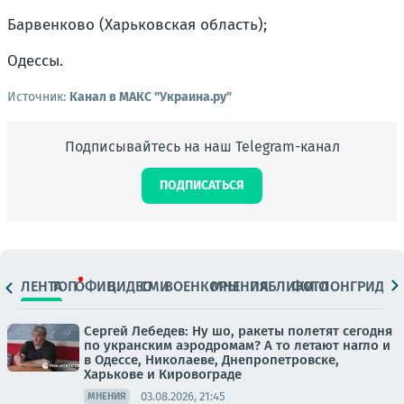
Барвенково (Харьковская область);
Одессы.
Источник:
Канал в МАКС "Украина.ру"
Подписывайтесь на наш Telegram-канал
ПОДПИСАТЬСЯ
ЛЕНТА
ТОП
ОФИЦ.
ВИДЕО
СМИ
ВОЕНКОРЫ
МНЕНИЯ
ПАБЛИКИ
ФОТО
ЛОНГРИДЫ
Сергей Лебедев: Ну шо, ракеты полетят сегодня
по укранским аэродромам? А то летают нагло и
в Одессе, Николаеве, Днепропетровске,
Харькове и Кировограде
03.08.2026, 21:45
МНЕНИЯ