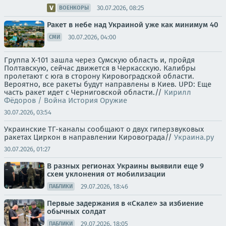
30.07.2026, 08:25
ВОЕНКОРЫ
Ракет в небе над Украиной уже как минимум 40
30.07.2026, 04:00
СМИ
Группа Х-101 зашла через Сумскую область и, пройдя
Полтавскую, сейчас движется в Черкасскую. Калибры
пролетают с юга в сторону Кировоградской области.
Вероятно, все ракеты будут направлены в Киев. UPD: Еще
часть ракет идет с Черниговской области.//
Кирилл
Фёдоров / Война История Оружие
30.07.2026, 03:54
Украинские ТГ-каналы сообщают о двух гиперзвуковых
ракетах Циркон в направлении Кировограда//
Украина.ру
30.07.2026, 01:27
В разных регионах Украины выявили еще 9
схем уклонения от мобилизации
29.07.2026, 18:46
ПАБЛИКИ
Первые задержания в «Скале» за избиение
обычных солдат
29.07.2026, 18:05
ПАБЛИКИ