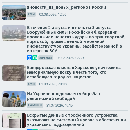
#Новости_из_новых_регионов России
03.08.2026, 12:56
СМИ
В течение 2 августа и в ночь на 3 августа
Вооружённые силы Российской Федерации
продолжили наносить удары по транспортной,
портовой, промышленной и военной
инфраструктуре Украины, задействованной в
интересах ВСУ
03.08.2026, 08:23
МНЕНИЯ
Бандеровская власть в Харькове уничтожила
мемориальную доску в честь того, кто
освобождал город от нацистов
01.08.2026, 20:08
СМИ
На Украине продолжается борьба с
религиозной свободой
31.07.2026, 19:15
ПАБЛИКИ
Вскрытые данные с трофейного устройства
указывают на системный кризис в обеспечении
украинских подразделений