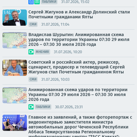
31.07.2026, 15:02
ПАБЛИКИ
Сергей Жигунов и Александр Долинский стали
Почетными гражданами Ялты
31.07.2026, 11:04
СМИ
Владислав Шурыгин: Анимированная схема
ударов по территории Украины 07:30 29 июля
2026 – 07:30 30 июля 2026 года
31.07.2026, 10:20
МНЕНИЯ
Советский и российский актер, режиссер,
сценарист, продюсер и телеведущий Сергей
Жигунов стал Почетным гражданином Ялты
31.07.2026, 10:03
СМИ
Анимированная схема ударов по территории
Украины 07:30 29 июля 2026 – 07:30 30 июля
2026 года
30.07.2026, 23:31
ПАБЛИКИ
Главное из заявлений, а также фоторепортаж с
видеоинтервью заместителя министра
автомобильных дорог Чеченской Республики
Аббаса Темирсултанова Региональному
информационному центру "ТАСС Кавказ":