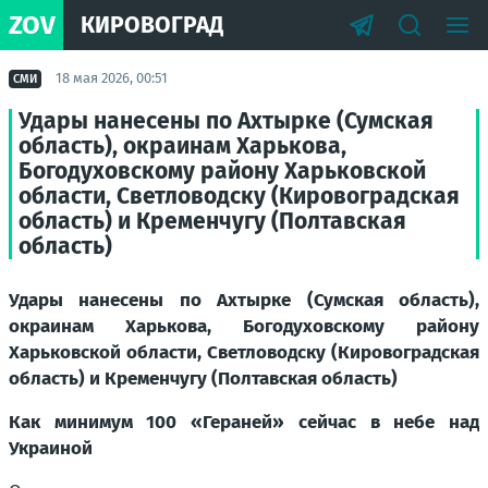
ZOV
КИРОВОГРАД
18 мая 2026, 00:51
СМИ
Удары нанесены по Ахтырке (Сумская
область), окраинам Харькова,
Богодуховскому району Харьковской
области, Светловодску (Кировоградская
область) и Кременчугу (Полтавская
область)
Удары нанесены по Ахтырке (Сумская область),
окраинам Харькова, Богодуховскому району
Харьковской области, Светловодску (Кировоградская
область) и Кременчугу (Полтавская область)
Как минимум 100 «Гераней» сейчас в небе над
Украиной