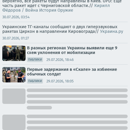
Вероятно, все ракеты будут направлены в Киев. UPD: Еще
часть ракет идет с Черниговской области.//
Кирилл
Фёдоров / Война История Оружие
30.07.2026, 03:54
Украинские ТГ-каналы сообщают о двух гиперзвуковых
ракетах Циркон в направлении Кировограда//
Украина.ру
30.07.2026, 01:27
В разных регионах Украины выявили еще 9
схем уклонения от мобилизации
29.07.2026, 18:46
ПАБЛИКИ
Первые задержания в «Скале» за избиение
обычных солдат
29.07.2026, 18:05
ПАБЛИКИ