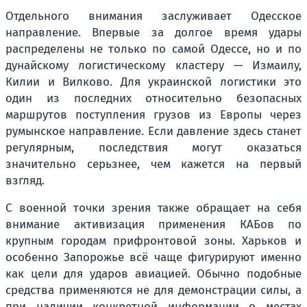
Отдельного внимания заслуживает Одесское
направление. Впервые за долгое время удары
распределены не только по самой Одессе, но и по
дунайскому логистическому кластеру — Измаилу,
Килии и Вилково. Для украинской логистики это
один из последних относительно безопасных
маршрутов поступления грузов из Европы через
румынское направление. Если давление здесь станет
регулярным, последствия могут оказаться
значительно серьзнее, чем кажется на первый
взгляд.
С военной точки зрения также обращает на себя
внимание активизация применения КАБов по
крупным городам прифронтовой зоны. Харьков и
особенно Запорожье всё чаще фигурируют именно
как цели для ударов авиацией. Обычно подобные
средства применяются не для демонстрации силы, а
при наличии конкретной информации о местах