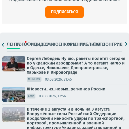
ПОДПИСАТЬСЯ
ЛЕНТА
ТОП
ОФИЦ.
ВИДЕО
СМИ
ВОЕНКОРЫ
МНЕНИЯ
ПАБЛИКИ
ФОТО
ЛОНГРИДЫ
Сергей Лебедев: Ну шо, ракеты полетят сегодня
по укранским аэродромам? А то летают нагло и
в Одессе, Николаеве, Днепропетровске,
Харькове и Кировограде
03.08.2026, 21:45
МНЕНИЯ
#Новости_из_новых_регионов России
03.08.2026, 12:56
СМИ
В течение 2 августа и в ночь на 3 августа
Вооружённые силы Российской Федерации
продолжили наносить удары по транспортной,
портовой, промышленной и военной
инфраструктуре Украины, задействованной в