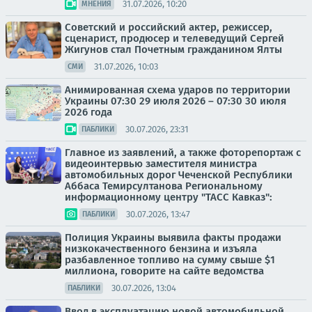
31.07.2026, 10:20
МНЕНИЯ
Советский и российский актер, режиссер,
сценарист, продюсер и телеведущий Сергей
Жигунов стал Почетным гражданином Ялты
31.07.2026, 10:03
СМИ
Анимированная схема ударов по территории
Украины 07:30 29 июля 2026 – 07:30 30 июля
2026 года
30.07.2026, 23:31
ПАБЛИКИ
Главное из заявлений, а также фоторепортаж с
видеоинтервью заместителя министра
автомобильных дорог Чеченской Республики
Аббаса Темирсултанова Региональному
информационному центру "ТАСС Кавказ":
30.07.2026, 13:47
ПАБЛИКИ
Полиция Украины выявила факты продажи
низкокачественного бензина и изъяла
разбавленное топливо на сумму свыше $1
миллиона, говорите на сайте ведомства
30.07.2026, 13:04
ПАБЛИКИ
Ввод в эксплуатацию новой автомобильной