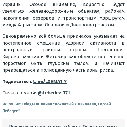
Украины. Особое внимание, вероятно, будет
уделяться железнодорожным объектам, районам
накопления резервов и транспортным маршрутам
между Харьковом, Лозовой и Днепропетровском.
Одновременно всё больше признаков указывает на
постепенное смещение ударной активности в
центральные районы страны. Полтавская,
Кировоградская и Житомирская области постепенно
перестают быть глубоким тылом и начинают
превращаться в полноценную часть зоны риска.
Подписаться:
t.me/L0HMATIY
Связь со мной:
@Lebedev_771
Источник:
Telegram-канал "Лохматый Z Николаев, Сергей
Лебедев"
Подписывайтесь на наш паблик в Одноклассниках