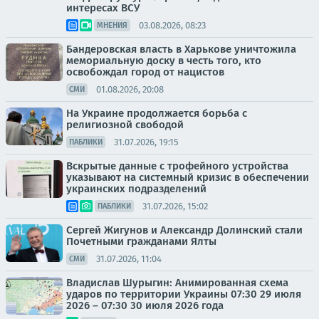
интересах ВСУ
03.08.2026, 08:23
МНЕНИЯ
Бандеровская власть в Харькове уничтожила
мемориальную доску в честь того, кто
освобождал город от нацистов
01.08.2026, 20:08
СМИ
На Украине продолжается борьба с
религиозной свободой
31.07.2026, 19:15
ПАБЛИКИ
Вскрытые данные с трофейного устройства
указывают на системный кризис в обеспечении
украинских подразделений
31.07.2026, 15:02
ПАБЛИКИ
Сергей Жигунов и Александр Долинский стали
Почетными гражданами Ялты
31.07.2026, 11:04
СМИ
Владислав Шурыгин: Анимированная схема
ударов по территории Украины 07:30 29 июля
2026 – 07:30 30 июля 2026 года