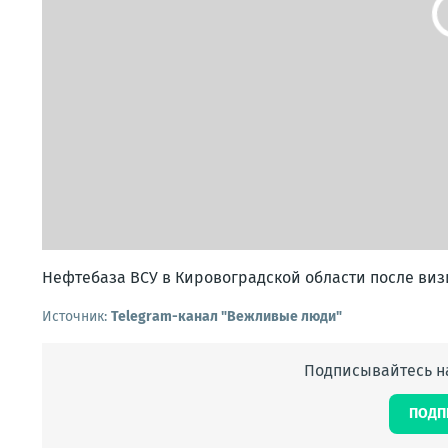
Нефтебаза ВСУ в Кировоградской области после виз
Источник:
Telegram-канал "Вежливые люди"
Подписывайтесь на
ПОДП