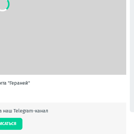
ита "Гераней"
 наш Telegram-канал
ИСАТЬСЯ