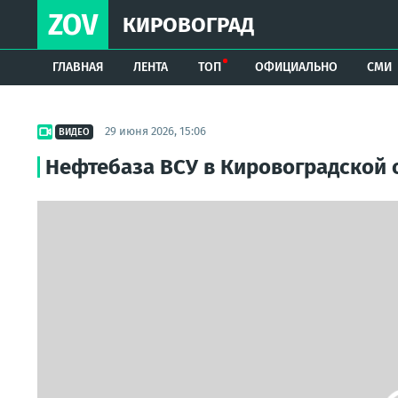
ZOV
КИРОВОГРАД
ГЛАВНАЯ
ЛЕНТА
ТОП
ОФИЦИАЛЬНО
СМИ
29 июня 2026, 15:06
ВИДЕО
Нефтебаза ВСУ в Кировоградской о